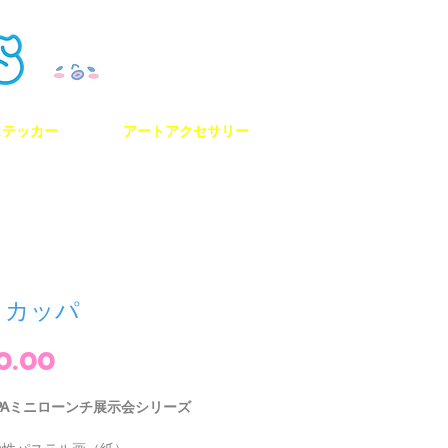
ステッカー
アートアクセサリー
8 カッパ
価
0.00
格
APPAミニローンチ展示会シリーズ